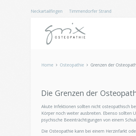
Neckartailfingen
Timmendorfer Strand
Home
Osteopathie
Grenzen der Osteopath
Die Grenzen der Osteopath
Akute Infektionen sollten nicht osteopathisch b
Körper noch weiter ausbreiten. Ebenso sollten
psychische Beeinträchtigungen von einem Schul
Die Osteopathie kann bei einem Herzinfarkt oder