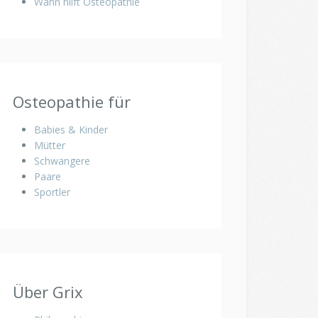
Wann hilft Osteopathie
Osteopathie für
Babies & Kinder
Mütter
Schwangere
Paare
Sportler
Über Grix