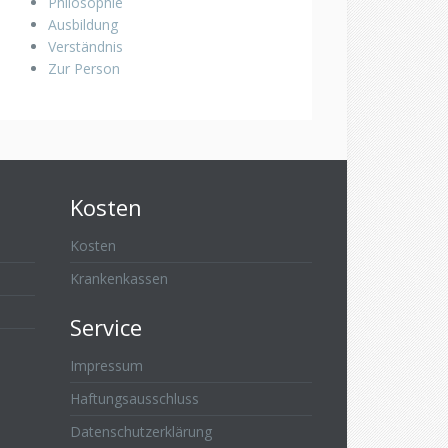
Philosophie
Ausbildung
Verständnis
Zur Person
Kosten
Kosten
Krankenkassen
Service
Impressum
Haftungsausschluss
Datenschutzerklärung