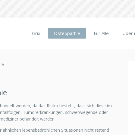
Grix
Osteopathie
Für Alle
Über 
ie
ie
ehandelt werden, da das Risiko besteht, dass sich diese im
 Unfallfolgen, Tumorerkrankungen, schwerwiegende oder
mediziner behandelt werden.
 ähnlichen lebensbedrohlichen Situationen nicht rettend