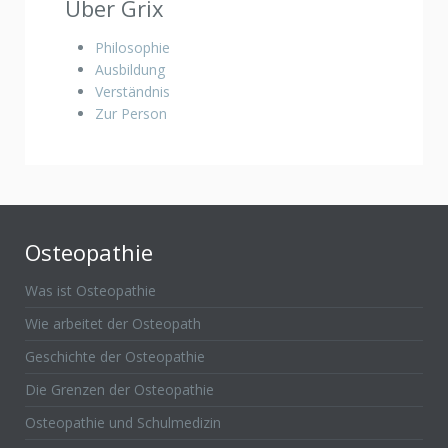
Über Grix
Philosophie
Ausbildung
Verständnis
Zur Person
Osteopathie
Was ist Osteopathie
Wie arbeitet der Osteopath
Geschichte der Osteopathie
Die Grenzen der Osteopathie
Osteopathie und Schulmedizin