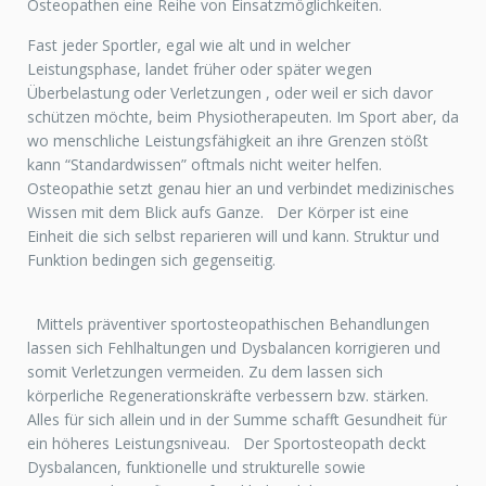
Osteopathen eine Reihe von Einsatzmöglichkeiten.
Fast jeder Sportler, egal wie alt und in welcher
Leistungsphase, landet früher oder später wegen
Überbelastung oder Verletzungen , oder weil er sich davor
schützen möchte, beim Physiotherapeuten. Im Sport aber, da
wo menschliche Leistungsfähigkeit an ihre Grenzen stößt
kann “Standardwissen” oftmals nicht weiter helfen.
Osteopathie setzt genau hier an und verbindet medizinisches
Wissen mit dem Blick aufs Ganze. Der Körper ist eine
Einheit die sich selbst reparieren will und kann. Struktur und
Funktion bedingen sich gegenseitig.
Mittels präventiver sportosteopathischen Behandlungen
lassen sich Fehlhaltungen und Dysbalancen korrigieren und
somit Verletzungen vermeiden. Zu dem lassen sich
körperliche Regenerationskräfte verbessern bzw. stärken.
Alles für sich allein und in der Summe schafft Gesundheit für
ein höheres Leistungsniveau. Der Sportosteopath deckt
Dysbalancen, funktionelle und strukturelle sowie