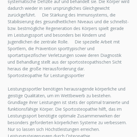
systematische Defizite auf und behandelt sie. Die Körper wird
dadurch wieder in sein ursprüngliches Gleichgewicht
zurückgeführt. Die Stärkung des Immunsystems, die
Stabilisierung des gesundheitlichen Niveaus und die schnellst-
bzw. bestmögliche Regeneration des Körpers spielt gerade
im Leistungssport und besonders bei Kindern und
Jugendlichen die zentrale Rolle. Die spezielle Arbeit mit
Sportlern, die Prävention sporttypischer und
sportartspezifischer Verletzungen sowie deren Diagnostik
und Behandlung stellt aus der sportosteopathischen Sicht
heraus die große Herausforderung dar.
Sportosteopathie für Leistungssportler
Leistungssportler benötigen herausragende körperliche und
geistige Qualitäten, um im Wettbewerb zu bestehen.
Grundlage ihrer Leistungen ist stets der optimal trainierte und
funktionsfähige Körper. Die Sportosteopathie hilft, das im
Leistungssport benötigte optimale Zusammenwirken der
besonders geforderten körperlichen Systeme zu verbessern.
Nur so lassen sich Höchstleistungen erreichen.
Leistungssteigerungen durch Osteopathie