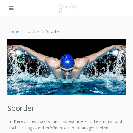
Home
Für Alle
Sportler
Sportler
Im Bereich des Sports- und insbesondere im Leistungs- und
Hochleistungssport eröffnen sich dem ausgebildeten