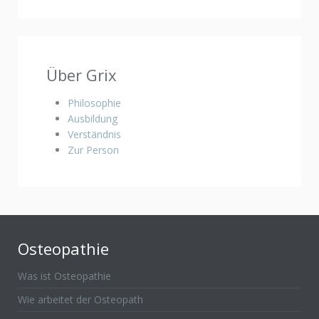
Über Grix
Philosophie
Ausbildung
Verständnis
Zur Person
Osteopathie
Was ist Osteopathie
Wie arbeitet der Osteopath